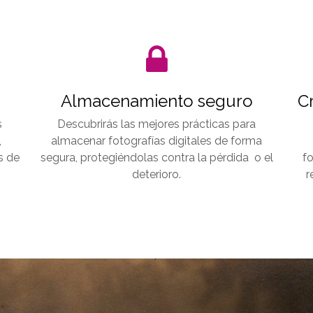
Almacenamiento seguro
C
s
Descubrirás las mejores prácticas para
,
almacenar fotografías digitales de forma
s de
segura, protegiéndolas contra la pérdida o el
fo
deterioro.
r