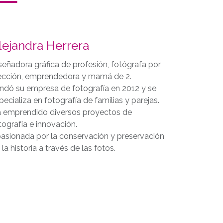
lejandra Herrera
señadora gráfica de profesión, fotógrafa por
ección, emprendedora y mamá de 2.
ndó su empresa de fotografía en 2012 y se
pecializa en fotografía de familias y parejas.
 emprendido diversos proyectos de
tografía e innovación.
asionada por la conservación y preservación
 la historia a través de las fotos.