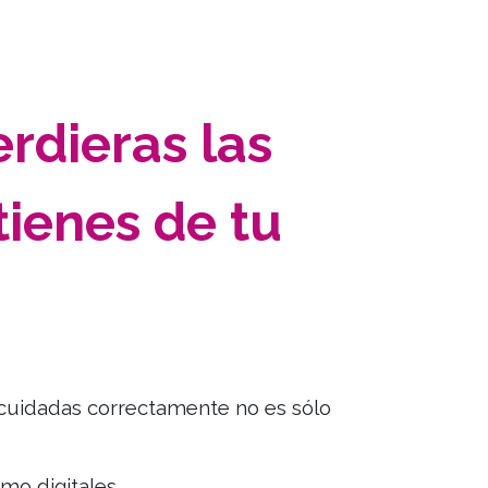
erdieras las
tienes
de tu
 cuidadas correctamente no es sólo
mo digitales.