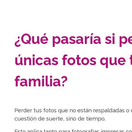
¿Qué pasaría si p
únicas fotos que 
familia?
Perder tus fotos que no están respaldadas o
cuestión de suerte, sino de tiempo.
Esto aplica tanto para fotografías impresas co