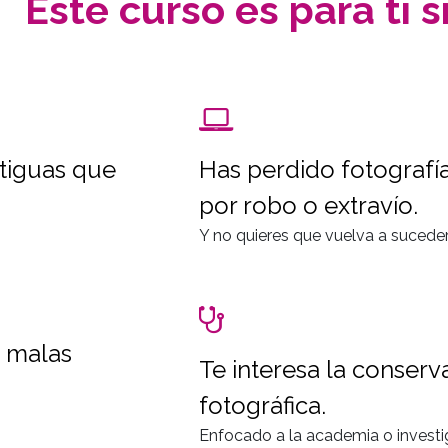
Este curso es para ti si.
ntiguas que
Has perdido fotografía
por robo o extravío.
Y no quieres que vuelva a suceder
n malas
Te interesa la conserv
fotográfica.
Enfocado a la academia o investi