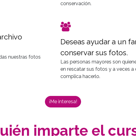
conservación.
archivo
Deseas ayudar a un fam
conservar sus fotos.
das nuestras fotos
Las personas mayores son quiene
en rescatar sus fotos y a veces a
complica hacerlo.
¡Me interesa!
uién imparte el
cur