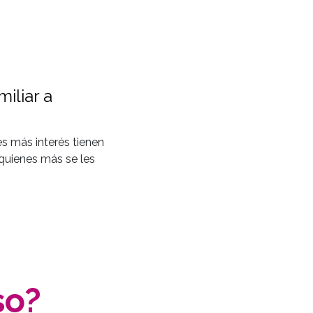
iliar a
s más interés tienen
 quienes más se les
so
?