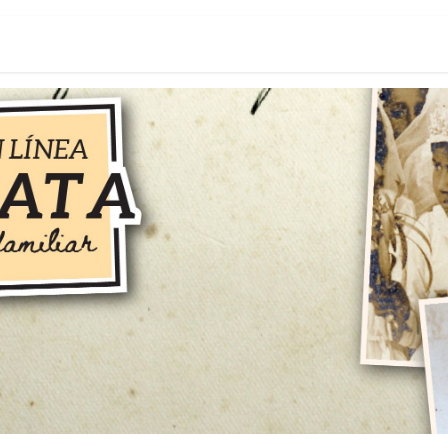
tafolio
Blog
Cursos en línea
Estudio en renta
Contact