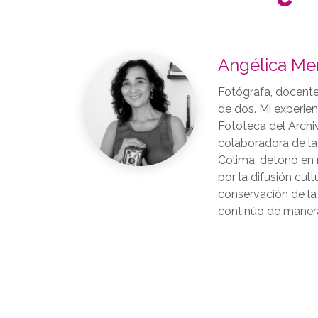
Angélica Me
Fotógrafa, docente
de dos. Mi experie
Fototeca del Archi
colaboradora de la
Colima, detonó en 
por la difusión cultu
conservación de la 
continúo de maner