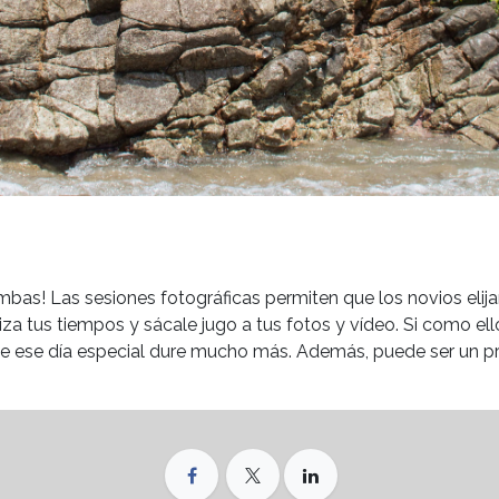
mbas! Las sesiones fotográficas permiten que los novios elija
iza tus tiempos y sácale jugo a tus fotos y vídeo. Si como el
ue ese día especial dure mucho más. Además, puede ser un pre