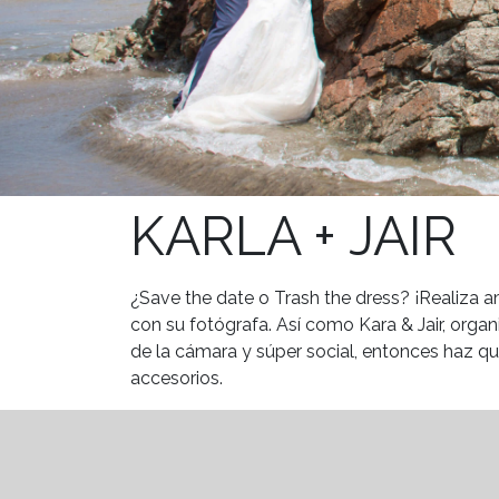
KARLA + JAIR
¿Save the date o Trash the dress? ¡Realiza a
con su fotógrafa. Así como Kara & Jair, organ
de la cámara y súper social, entonces haz q
accesorios.