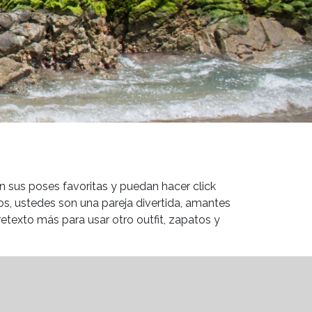
n sus poses favoritas y puedan hacer click
los, ustedes son una pareja divertida, amantes
texto más para usar otro outfit, zapatos y