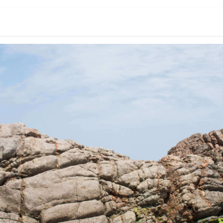
tafolio
Blog
Cursos en línea
Estudio en renta
Contact