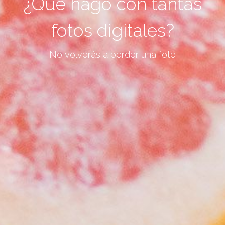
¿Qué hago con tantas
fotos digitales?
¡No volverás a perder una foto!